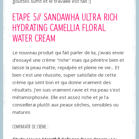
gouttes suffit et le travaille est fait :)
ETAPE
5// SANDAWHA ULTRA RICH
HYDRATING CAMELLIA FLORAL
WATER CREAM
Le nouveau produit qui fait parler de lui, j'avais envie
d'essayé une crème "riche" mais qui pénètre bien et
laisse la peau matte, repulpée et pleine ne vie... Et
bien c'est une réussite, super satisfaite de cette
crème qui sent bon et qui donne vraiment des
résultats. J'en suis vraiment ravie et ma peau s'est
métamorphosée. Elle est assez riche et je l'a
conseillerai plutôt aux peaux sèches, sensibles ou
matures
COMPARATIF DE CRÉME :