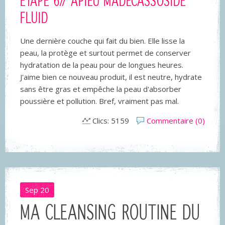
ETAPE
6// APIEU MADECASSOSIDE
FLUID
Une dernière couche qui fait du bien. Elle lisse la
peau, la protège et surtout permet de conserver
hydratation de la peau pour de longues heures.
J'aime bien ce nouveau produit, il est neutre, hydrate
sans être gras et empêche la peau d'absorber
poussière et pollution. Bref, vraiment pas mal.
Clics: 5159
Commentaire (0)
Sep
20
MA CLEANSING ROUTINE DU