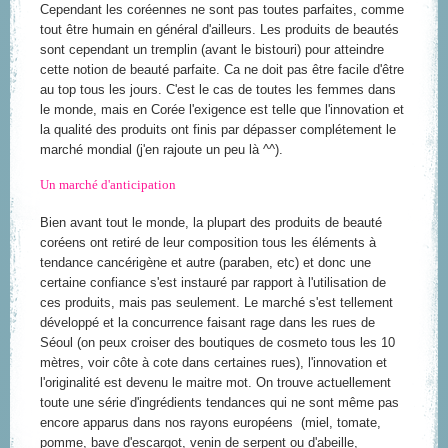
Cependant les coréennes ne sont pas toutes parfaites, comme
tout être humain en général d'ailleurs. Les produits de beautés
sont cependant un tremplin (avant le bistouri) pour atteindre
cette notion de beauté parfaite. Ca ne doit pas être facile d'être
au top tous les jours. C'est le cas de toutes les femmes dans
le monde, mais en Corée l'exigence est telle que l'innovation et
la qualité des produits ont finis par dépasser complétement le
marché mondial (j'en rajoute un peu là ^^).
Un marché d'anticipation
Bien avant tout le monde, la plupart des produits de beauté
coréens ont retiré de leur composition tous les éléments à
tendance cancérigène et autre (paraben, etc) et donc une
certaine confiance s'est instauré par rapport à l'utilisation de
ces produits, mais pas seulement. Le marché s'est tellement
développé et la concurrence faisant rage dans les rues de
Séoul (on peux croiser des boutiques de cosmeto tous les 10
mètres, voir côte à cote dans certaines rues), l'innovation et
l'originalité est devenu le maitre mot. On trouve actuellement
toute une série d'ingrédients tendances qui ne sont même pas
encore apparus dans nos rayons européens (miel, tomate,
pomme, bave d'escargot, venin de serpent ou d'abeille,