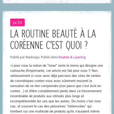
Jui
30
LA ROUTINE BEAUTÉ À LA
CORÉENNE C'EST QUOI ?
Publié par Madoupy. Publié dans
Routine & Layering
S
i pour vous la notion de "toner" reste le terme qui désigne une
cartouche d'imprimante, cet article est fait pour vous !! Non,
sérieusement si vous avez déjà parcouru des sites de ventes
de cosmétiques coréen vous avez sûrement ressenti la
sensation de ne rien comprendre (non parce que c'est écrit en
coréen...) et d'être complètement perdu dans ce foisonnement
innombrable de produits aux intitulés plus longs et
incompréhensible les uns que les autres. Du moins c'est mon
cas, et souvent le cas des personnes "intéressées" qui
tombent sur une multitude de produits qu'ils n'auraient même