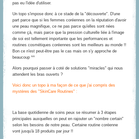
pas eu l'idée d'utiliser.
Un topo s'impose donc à ce stade de la "découverte". D'une
part parce que si les femmes coréennes on la réputation d'avoir
une peau magnifique, ce ne pas parce qu'elles sont nées
comme çà, mais parce que la pression culturelle liée à l'image
de soi est tellement importante que les performances et
routines cosmétiques coréennes sont les meilleurs au monde !!
Bon ce n'est peut-être pas le cas mais on s'y approche de
beaucoup ^^
Alors pourquoi passer à coté de solutions "miracles" qui nous
attendent les bras ouverts ?
Voici donc un topo à ma façon de ce que j'ai compris des
mystères des "SkinCare Routines" :
La base quotidienne de soins peux se résumer à
3 étapes
principales
auxquelles
on peut en rajouter un "nombre certain"
selon les besoins de notre peau.
Certaine routine coréenne
vont jusqu'à 18 produits par jour !!