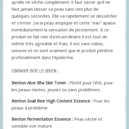
qu'elle ne sèche complément. Il faut savoir qu'il ne
faut jamais laisser sa peau sans rien plus de
quelques secondes. Elle va rapidement se dessécher
et s'irriter. J'ai la peau atopique et cette "eau" apaise
immédiatement la sensation de picotement. Si ce
produit ne fait rien d'extraordinaire il est tout de
même très agréable et frais. Il est sans odeur,
unisexe et on sent vraiment que le produit pénètre
profondément dans l'épiderme.
COMPARATIF ENTRE LES BENTON :
Benton Aloe Bha Skin Toner :
Plutôt pour l'été, pour
les peaux mixtes, jeunes ou sans problèmes.
Benton Snail Bee High Content Essence :
Pour les
peaux à problème
Benton fermentation Essence :
Peau sèche et
sensible voir mature