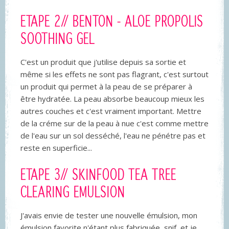
ETAPE
2// BENTON - ALOE PROPOLIS
SOOTHING GEL
C'est un produit que j'utilise depuis sa sortie et
même si les effets ne sont pas flagrant, c'est surtout
un produit qui permet à la peau de se préparer à
être hydratée. La peau absorbe beaucoup mieux les
autres couches et c'est vraiment important. Mettre
de la créme sur de la peau à nue c'est comme mettre
de l'eau sur un sol desséché, l'eau ne pénétre pas et
reste en superficie...
ETAPE
3// SKINFOOD TEA TREE
CLEARING EMULSION
J'avais envie de tester une nouvelle émulsion, mon
émulsion favorite n'étant plus fabriquée, snif, et je