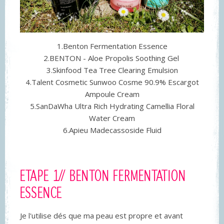
1.Benton Fermentation Essence
2.BENTON - Aloe Propolis Soothing Gel
3.Skinfood Tea Tree Clearing Emulsion
4.Talent Cosmetic Sunwoo Cosme 90.9% Escargot
Ampoule Cream
5.SanDaWha Ultra Rich Hydrating Camellia Floral
Water Cream
6.Apieu Madecassoside Fluid
ETAPE 1// BENTON FERMENTATION
ESSENCE
Je l'utilise dés que ma peau est propre et avant