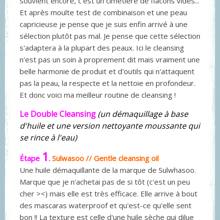
souvient encore, c'est un cimetière de flacons vides...
Et après moulte test de combinaison et une peau
capricieuse je pense que je suis enfin arrivé à une
sélection plutôt pas mal. Je pense que cette sélection
s'adaptera à la plupart des peaux. Ici le cleansing
n'est pas un soin à proprement dit mais vraiment une
belle harmonie de produit et d'outils qui n'attaquent
pas la peau, la respecte et la nettoie en profondeur.
Et donc voici ma meilleur routine de cleansing !
Le Double Cleansing
(un démaquillage à base
d'huile et une version nettoyante moussante qui
se rince à l'eau)
1
Étape
.
Sulwasoo // Gentle cleansing oil
Une huile démaquillante de la marque de Sulwhasoo.
Marque que je n'achetai pas de si tôt (c'est un peu
cher ><) mais elle est très efficace. Elle arrive à bout
des mascaras waterproof et qu'est-ce qu'elle sent
bon !! La texture est celle d'une huile sèche qui dilue