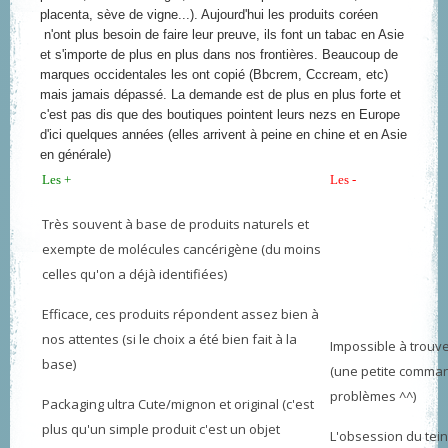
placenta, sève de vigne...). Aujourd'hui les produits coréen
n'ont plus besoin de faire leur preuve, ils font un tabac en Asie
et s'importe de plus en plus dans nos frontières. Beaucoup de
marques occidentales les ont copié (Bbcrem, Cccream, etc)
mais jamais dépassé. La demande est de plus en plus forte et
c'est pas dis que des boutiques pointent leurs nezs en Europe
d'ici quelques années (elles arrivent à peine en chine et en Asie
en générale)
Les +
Les -
Très souvent à base de produits naturels et
exempte de molécules cancérigène (du moins
celles qu'on a déjà identifiées)
Efficace, ces produits répondent assez bien à
nos attentes (si le choix a été bien fait à la
Impossible à trouv
base)
(une petite comman
problèmes ^^)
Packaging ultra Cute/mignon et original (c'est
plus qu'un simple produit c'est un objet
L'obsession du tein