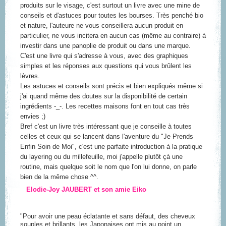
produits sur le visage, c'est surtout un livre avec une mine de
conseils et d'astuces pour toutes les bourses. Très penché bio
et nature, l'auteure ne vous conseillera aucun produit en
particulier, ne vous incitera en aucun cas (même au contraire) à
investir dans une panoplie de produit ou dans une marque.
C'est une livre qui s'adresse à vous, avec des graphiques
simples et les réponses aux questions qui vous brûlent les
lèvres.
Les astuces et conseils sont précis et bien expliqués même si
j'ai quand même des doutes sur la disponibilité de certain
ingrédients -_-. Les recettes maisons font en tout cas très
envies ;)
Bref c'est un livre très intéressant que je conseille à toutes
celles et ceux qui se lancent dans l'aventure du "Je Prends
Enfin Soin de Moi", c'est une parfaite introduction à la pratique
du layering ou du millefeuille, moi j'appelle plutôt çà une
routine, mais quelque soit le nom que l'on lui donne, on parle
bien de la même chose ^^.
Elodie-Joy JAUBERT et son amie Eiko
"Pour avoir une peau éclatante et sans défaut, des cheveux
souples et brillants, les Japonaises ont mis au point un