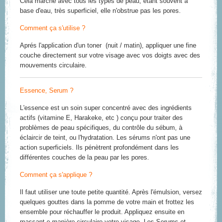
Cela marche avec tous les types de peau, étant souvent à
base d'eau, très superficiel, elle n'obstrue pas les pores.
Comment ça s'utilise ?
Aprés l'application d'un toner (nuit / matin), appliquer une fine
couche directement sur votre visage avec vos doigts avec des
mouvements circulaire.
Essence, Serum ?
L'essence est un soin super concentré avec des ingrédients
actifs (vitamine E, Harakeke, etc ) conçu pour traiter des
problèmes de peau spécifiques, du contrôle du sébum, à
éclaircir de teint, ou l'hydratation. Les sérums n'ont pas une
action superficiels. Ils pénètrent profondément dans les
différentes couches de la peau par les pores.
Comment ça s'applique ?
Il faut utiliser une toute petite quantité. Après l'émulsion, versez
quelques gouttes dans la pomme de votre main et frottez les
ensemble pour réchauffer le produit. Appliquez ensuite en
massant e manière circulaire votre visage. Les Serums et