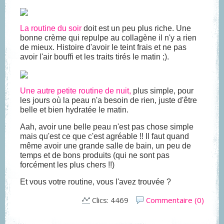
La routine du soir
doit est un peu plus riche. Une
bonne crème qui repulpe au collagène il n'y a rien
de mieux. Histoire d'avoir le teint frais et ne pas
avoir l'air bouffi et les traits tirés le matin ;).
Une autre petite routine de nuit,
plus simple, pour
les jours où la peau n'a besoin de rien, juste d'être
belle et bien hydratée le matin.
Aah, avoir une belle peau n'est pas chose simple
mais qu'est ce que c'est agréable !! Il faut quand
même avoir une grande salle de bain, un peu de
temps et de bons produits (qui ne sont pas
forcément les plus chers !!)
Et vous votre routine, vous l'avez trouvée ?
Clics: 4469
Commentaire (0)