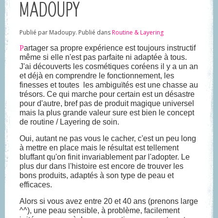
MADOUPY
MADOUPY
Publié par Madoupy. Publié dans
Routine & Layering
P
artager sa propre expérience est toujours instructif
même si elle n'est pas parfaite ni adaptée à tous.
J'ai découverts les cosmétiques coréens il y a un an
et déjà en comprendre le fonctionnement, les
finesses et toutes les ambiguïtés est une chasse au
trésors. Ce qui marche pour certain est un désastre
pour d'autre, bref pas de produit magique universel
mais la plus grande valeur sure est bien le concept
de routine / Layering de soin.
Oui, autant ne pas vous le cacher, c'est un peu long
à mettre en place mais le résultat est tellement
bluffant qu'on finit invariablement par l'adopter. Le
plus dur dans l'histoire est encore de trouver les
bons produits, adaptés à son type de peau et
efficaces.
Alors si vous avez entre 20 et 40 ans (prenons large
^^), une peau sensible, à problème, facilement