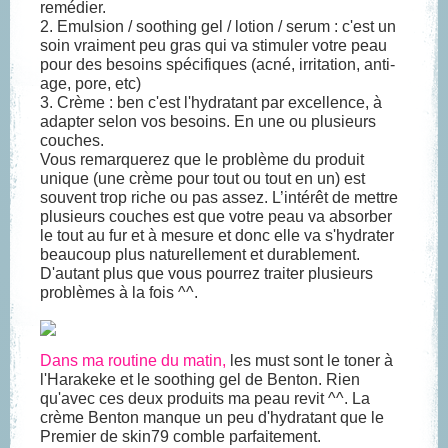
remédier.
2. Emulsion / soothing gel / lotion / serum :
c'est un
soin vraiment peu gras qui va stimuler votre peau
pour des besoins spécifiques (acné, irritation, anti-
age, pore, etc)
3. Crème :
ben c'est l'hydratant par excellence, à
adapter selon vos besoins. En une ou plusieurs
couches.
Vous remarquerez que le problème du produit
unique (une crème pour tout ou tout en un) est
souvent trop riche ou pas assez. L’intérêt de mettre
plusieurs couches est que votre peau va absorber
le tout au fur et à mesure et donc elle va s'hydrater
beaucoup plus naturellement et durablement.
D'autant plus que vous pourrez traiter plusieurs
problèmes à la fois ^^.
Dans ma routine du matin,
les must sont le toner à
l'Harakeke et le soothing gel de Benton. Rien
qu'avec ces deux produits ma peau revit ^^. La
crème Benton manque un peu d'hydratant que le
Premier de skin79 comble parfaitement.