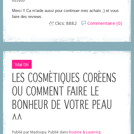
015105 ^^
Merci !! Ca m'aide aussi pour continuer mes achats ;) et vous
faire des reviews.
Clics: 8882
Commentaire (0)
Mai
06
LES COSMÉTIQUES CORÉENS
OU COMMENT FAIRE LE
BONHEUR DE VOTRE PEAU
^^
Publié par Madoupy. Publié dans
Routine & Layering