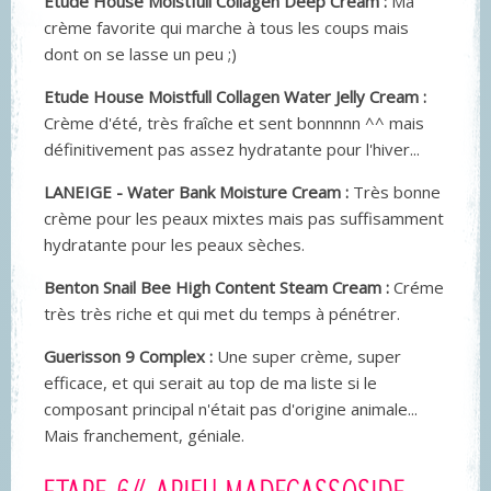
Etude House Moistfull Collagen Deep Cream :
Ma
crème favorite qui marche à tous les coups mais
dont on se lasse un peu ;)
Etude House Moistfull Collagen Water Jelly Cream :
Crème d'été, très fraîche et sent bonnnnn ^^ mais
définitivement pas assez hydratante pour l'hiver...
LANEIGE - Water Bank Moisture Cream :
Très bonne
crème pour les peaux mixtes mais pas suffisamment
hydratante pour les peaux sèches.
Benton Snail Bee High Content Steam Cream :
Créme
très très riche et qui met du temps à pénétrer.
Guerisson 9 Complex :
Une super crème, super
efficace, et qui serait au top de ma liste si le
composant principal n'était pas d'origine animale...
Mais franchement, géniale.