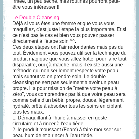
irritée, un peu sèche, mes routines pourront peut-
être vous intéresser !!
Le Double Cleansing
Déjà si vous êtes une femme et que vous vous
maquillez, c'est juste l'étape la plus importante. Et si
ce n'est pas le cas et bien vous pouvez passer
directement à l'étape soin ^^.
Ces deux étapes ont l'air redondantes mais pas du
tout. Évidement vous pouvez utiliser la technique du
produit magique que vous allez frotter pour faire tout
disparaitre, oui çà marche, mais il existe aussi une
méthode qui non seulement respecte votre peau
mais surtout va en prendre soin. Le double
cleansing ne sert pas seulement à avoir un peau
propre. Il a pour mission de "mettre votre peau à
zéro", vous comprendrez par là que votre peau sera
comme celle d'un bébé, propre, douce, légèrement
hydraté, prête à absorber tous les soins en ciblant
tous les maux.
1. Démaquillant à l'huile à masser en geste
circulaire et à rincer à l'eau tiède.
2. le produit moussant (Foam) à faire mousser sur
peau humide et à rincer à l'eau tiède.