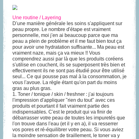
Une routine / Layering
D'une manière générale les soins s'appliquent sur
peau propre. Le nombre d'étape est vraiment
personnelle, moi j'en ai beaucoup parce que ma
peau a plein de problème et il me faut bien tout ça
pour avoir une hydratation suffisante... Ma peau est
vraiment naze, mais ça va mieux !! Vous
comprendrez aussi par là que les produits coréens
s'utilise en couchent, ils se superposent très bien et
effectivement ils ne sont pas étudié pour être utilisé
seul... Ce qui pousse pas mal à la consommation, je
vous l'avoue. La règle étant qu'on part du moins
gras au plus gras.
1. Toner / tonique / skin / freshner :
j'ai toujours
l'impression d'appliquer "rien du tout" avec ces
produits et pourtant il fait vraiment partie des
indispensables. C'est le produit qui va finir de
débarrasser votre peau de toutes les impuretés que
l'on trouve dans l'eau (et il y en a), il va resserrer
vos pores et ré-équilibrer votre peau. Si vous aviez
la moindre sensation de tiraillement, le toner va y