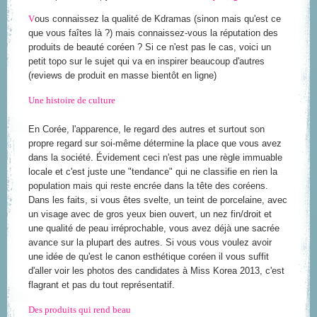
V
ous connaissez la qualité de Kdramas (sinon mais qu'est ce
que vous faîtes là ?) mais connaissez-vous la réputation des
produits de beauté coréen ? Si ce n'est pas le cas, voici un
petit topo sur le sujet qui va en inspirer beaucoup d'autres
(reviews de produit en masse bientôt en ligne)
Une histoire de culture
En Corée, l'apparence, le regard des autres et surtout son
propre regard sur soi-même détermine la place que vous avez
dans la société. Évidement ceci n'est pas une règle immuable
locale et c'est juste une "tendance" qui ne classifie en rien la
population mais qui reste encrée dans la tête des coréens.
Dans les faits, si vous êtes svelte, un teint de porcelaine, avec
un visage avec de gros yeux bien ouvert, un nez fin/droit et
une qualité de peau irréprochable, vous avez déjà une sacrée
avance sur la plupart des autres. Si vous vous voulez avoir
une idée de qu'est le canon esthétique coréen il vous suffit
d'aller voir les photos des candidates à Miss Korea 2013, c'est
flagrant et pas du tout représentatif.
Des produits qui rend beau