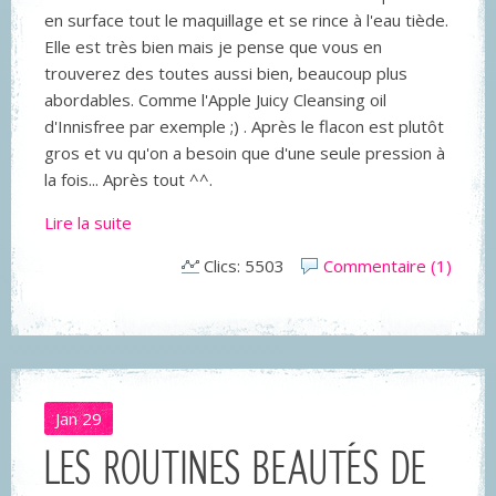
en surface tout le maquillage et se rince à l'eau tiède.
Elle est très bien mais je pense que vous en
trouverez des toutes aussi bien, beaucoup plus
abordables. Comme l'Apple Juicy Cleansing oil
d'Innisfree par exemple ;) . Après le flacon est plutôt
gros et vu qu'on a besoin que d'une seule pression à
la fois... Après tout ^^.
Lire la suite
Clics: 5503
Commentaire (1)
LES
Jan
29
ROUTINES
BEAUTÉS
LES ROUTINES BEAUTÉS DE
DE