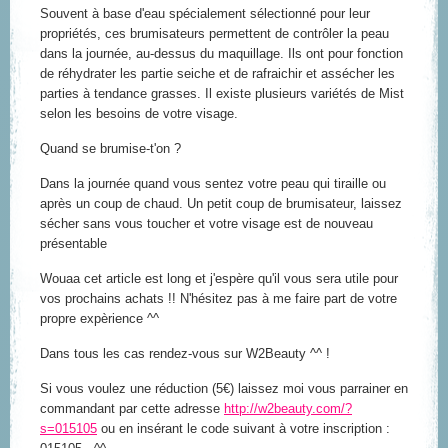
Souvent à base d'eau spécialement sélectionné pour leur
propriétés, ces brumisateurs permettent de contrôler la peau
dans la journée, au-dessus du maquillage. Ils ont pour fonction
de réhydrater les partie seiche et de rafraichir et assécher les
parties à tendance grasses. Il existe plusieurs variétés de Mist
selon les besoins de votre visage.
Quand se brumise-t'on ?
Dans la journée quand vous sentez votre peau qui tiraille ou
après un coup de chaud. Un petit coup de brumisateur, laissez
sécher sans vous toucher et votre visage est de nouveau
présentable
Wouaa cet article est long et j'espère qu'il vous sera utile pour
vos prochains achats !! N'hésitez pas à me faire part de votre
propre expèrience ^^
Dans tous les cas rendez-vous sur W2Beauty ^^ !
Si vous voulez une réduction (5€) laissez moi vous parrainer en
commandant par cette adresse
http://w2beauty.com/?
s=015105
ou en insérant le code suivant à votre inscription :