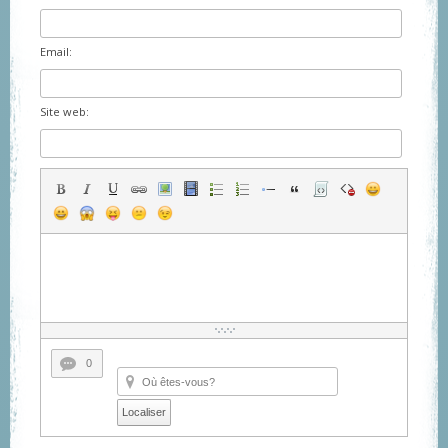
Email:
Site web:
0
Localiser