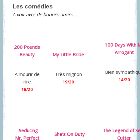
Les comédies
A voir avec de bonnes amies...
100 Days With 
200 Pounds
Arrogant
Beauty
My Little Bride
Bien sympathiq
A mourir de
Très mignon
14/20
rire
19/20
18/20
Seducing
The Legend of S
She's On Duty
Mr. Perfect
Cutter