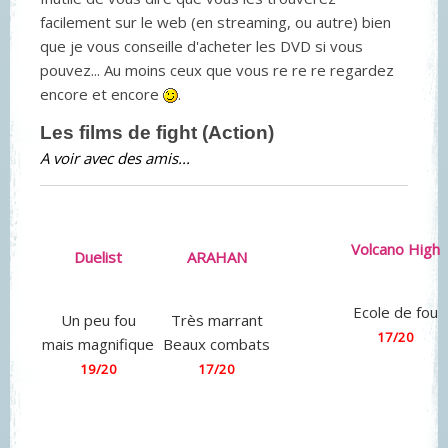
facilement sur le web (en streaming, ou autre) bien
que je vous conseille d'acheter les DVD si vous
pouvez... Au moins ceux que vous re re re regardez
encore et encore
.
Les films de fight (Action)
A voir avec des amis...
Volcano High
Duelist
ARAHAN
Ecole de fou
Un peu fou
Très marrant
17/20
mais magnifique
Beaux combats
19/20
17/20