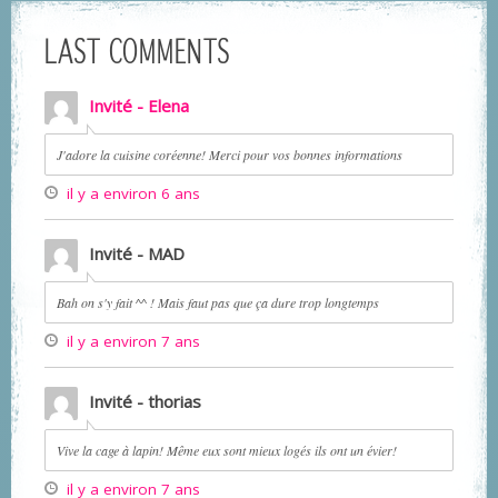
LAST COMMENTS
Invité - Elena
J'adore la cuisine coréenne! Merci pour vos bonnes informations
il y a environ 6 ans
Invité - MAD
Bah on s'y fait ^^ ! Mais faut pas que ça dure trop longtemps
il y a environ 7 ans
Invité - thorias
Vive la cage à lapin! Même eux sont mieux logés ils ont un évier!
il y a environ 7 ans