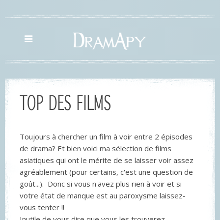
TOP DES FILMS
Toujours à chercher un film à voir entre 2 épisodes
de drama? Et bien voici ma sélection de films
asiatiques qui ont le mérite de se laisser voir assez
agréablement (pour certains, c'est une question de
goût...). Donc si vous n'avez plus rien à voir et si
votre état de manque est au paroxysme laissez-
vous tenter !!
Inutile de vous dire que vous les trouverez