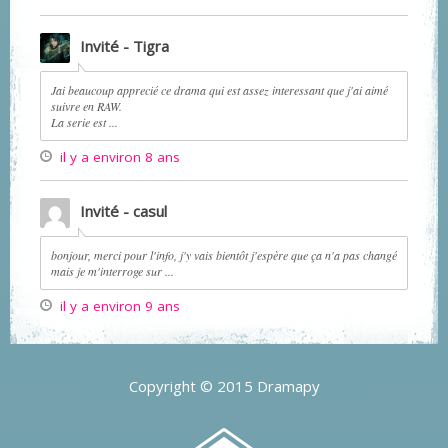
Invité - Tigra
Jai beaucoup apprecié ce drama qui est assez interessant que j'ai aimé
suivre en RAW.
La serie est ...
il y a environ 8 ans
Invité - casul
bonjour, merci pour l'info, j'y vais bientôt j'espère que ça n'a pas changé
mais je m'interroge sur ...
il y a environ 9 ans
Copyright © 2015 Dramapy