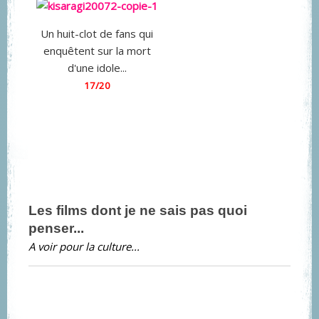
Un huit-clot de fans qui
enquêtent sur la mort
d'une idole...
17/20
Les films dont je ne sais pas quoi
penser...
A voir pour la culture...