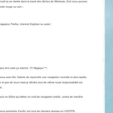
l'outil va se mettre dans la barre des tâches de Windows, d'où vous pourrez
clier rouge ou vert :
igateur, Firefox, Internet Explorer ou autre :
n peu lent mais ça marche !!!! Magique ^^.
us avez fini, histoire de reprendre une navigation normale et plus rapide.
e et pas de souci mais je décline tout de même toute responsabilité sur
l".
, vous ne faîtes qu'utiliser un outil de navigation privée, certes de manière
 vous permettre d'enfin voir tous les derniers dramas en VOSTFR.