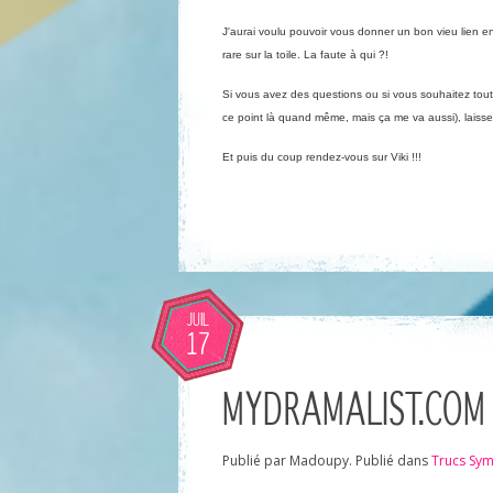
J'aurai voulu pouvoir vous donner un bon vieu lien en
rare sur la toile. La faute à qui ?!
Si vous avez des questions ou si vous souhaitez tout
ce point là quand même, mais ça me va aussi), laiss
Et puis du coup rendez-vous sur Viki !!!
JUIL
17
MYDRAMALIST.COM
Publié par Madoupy. Publié dans
Trucs Sy