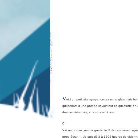
V
oici un petit site sympa, certes en anglais mais b
qui permet d'une part de savoir tout ce qui existe en d
dramas visionnés, en cours ou à voir.
C
'est un bon moyen de garder le fil de nos visionnage
notre écran.... Je suis déjà à 1704 heures de visionnage