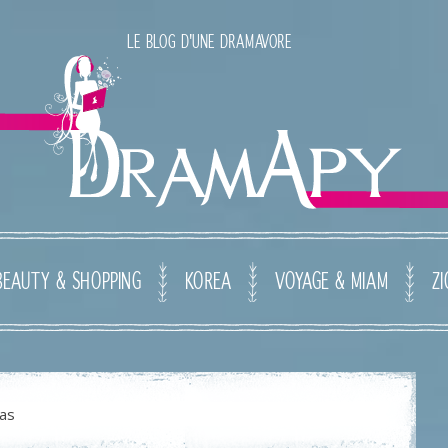
LE BLOG D'UNE DRAMAVORE
BEAUTY & SHOPPING
KOREA
VOYAGE & MIAM
ZI
as