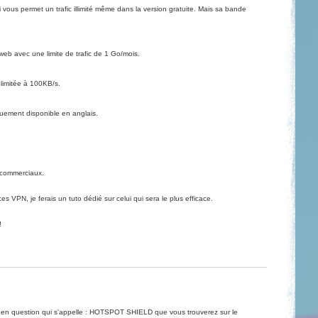
ui vous permet un trafic illimité même dans la version gratuite. Mais sa bande
b avec une limite de trafic de 1 Go/mois.
t limitée à 100KB/s.
ement disponible en anglais.
-commerciaux.
es VPN, je ferais un tuto dédié sur celui qui sera le plus efficace.
!
n question qui s'appelle :
HOTSPOT SHIELD
que vous trouverez sur le