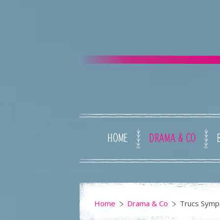
HOME
DRAMA & CO
Home
Drama & Co
Trucs Symp