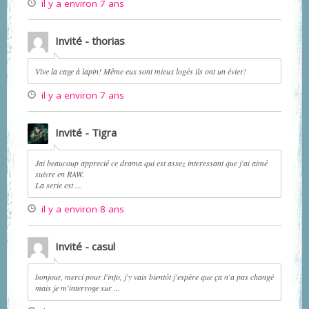
il y a environ 7 ans
Invité - thorias
Vive la cage à lapin! Même eux sont mieux logés ils ont un évier!
il y a environ 7 ans
Invité - Tigra
Jai beaucoup apprecié ce drama qui est assez interessant que j'ai aimé
suivre en RAW.
La serie est ...
il y a environ 8 ans
Invité - casul
bonjour, merci pour l'info, j'y vais bientôt j'espère que ça n'a pas changé
mais je m'interroge sur ...