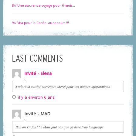
8// Une assurance voyage pour 6 mois...
9// Visa pour la Corée, au secours !!!
LAST COMMENTS
Invité - Elena
J'adore la cuisine coréenne! Merci pour vos bonnes informations
il y a environ 6 ans
Invité - MAD
Bah on s'y fait ^^ ! Mais faut pas que ça dure trop longtemps