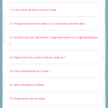
1 // Une envie de faire un bon break
2 // Préparation de mon séjour en Corée selon Amélie Nari
3 // Quitter son job, démission, congé sans solde ou congé sabbatique
?
4 // Apprendre le coréen à Séoul, mais où ?
5 // Une GuestHouse en Corée ?
6
// Mon inscription à Ewha
7// Préparation de ma valise