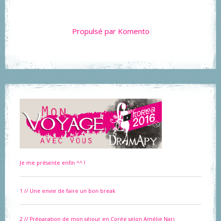
Propulsé par Komento
Je me présente enfin ^^ !
1 // Une envie de faire un bon break
2 // Préparation de mon séjour en Corée selon Amélie Nari