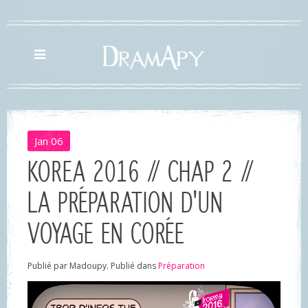
Jan
06
KOREA 2016 // CHAP 2 //
LA PRÉPARATION D'UN
VOYAGE EN CORÉE
Publié par Madoupy. Publié dans
Préparation