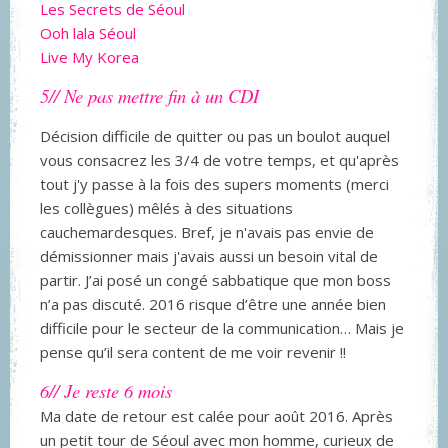
Les Secrets de Séoul
Ooh lala Séoul
Live My Korea
5// Ne pas mettre fin à un CDI
Décision difficile de quitter ou pas un boulot auquel
vous consacrez les 3/4 de votre temps, et qu'après
tout j'y passe à la fois des supers moments (merci
les collègues) mêlés à des situations
cauchemardesques. Bref, je n'avais pas envie de
démissionner mais j'avais aussi un besoin vital de
partir. J’ai posé un congé sabbatique que mon boss
n’a pas discuté. 2016 risque d’être une année bien
difficile pour le secteur de la communication… Mais je
pense qu’il sera content de me voir revenir !!
6// Je reste 6 mois
Ma date de retour est calée pour août 2016. Après
un petit tour de Séoul avec mon homme, curieux de