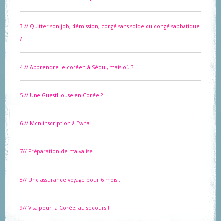
3 // Quitter son job, démission, congé sans solde ou congé sabbatique
?
4 // Apprendre le coréen à Séoul, mais où ?
5 // Une GuestHouse en Corée ?
6
// Mon inscription à Ewha
7// Préparation de ma valise
8// Une assurance voyage pour 6 mois...
9// Visa pour la Corée, au secours !!!