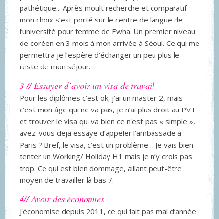
pathétique... Après moult recherche et comparatif
mon choix s’est porté sur le centre de langue de
l’université pour femme de Ewha. Un premier niveau
de coréen en 3 mois à mon arrivée à Séoul. Ce qui me
permettra je l’espère d’échanger un peu plus le
reste de mon séjour.
3 // Essayer d’avoir un visa de travail
Pour les diplômes c’est ok, j’ai un master 2, mais
c’est mon âge qui ne va pas, je n’ai plus droit au PVT
et trouver le visa qui va bien ce n’est pas « simple »,
avez-vous déjà essayé d’appeler l’ambassade à
Paris ? Bref, le visa, c’est un problème… Je vais bien
tenter un Working/ Holiday H1 mais je n’y crois pas
trop. Ce qui est bien dommage, aillant peut-être
moyen de travailler là bas :/.
4// Avoir des économies
J’économise depuis 2011, ce qui fait pas mal d’année