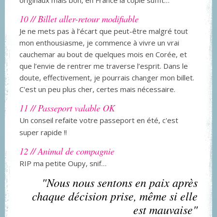
originaux mais bon, en France la copie suffit…
10 // Billet aller-retour modifiable
Je ne mets pas à l’écart que peut-être malgré tout
mon enthousiasme, je commence à vivre un vrai
cauchemar au bout de quelques mois en Corée, et
que l’envie de rentrer me traverse l’esprit. Dans le
doute, effectivement, je pourrais changer mon billet.
C'est un peu plus cher, certes mais nécessaire.
11 // Passeport valable OK
Un conseil refaite votre passeport en été, c'est
super rapide !!
12 // Animal de compagnie
RIP ma petite Oupy, snif…
"Nous nous sentons en paix après
chaque décision prise, même si elle
est mauvaise"