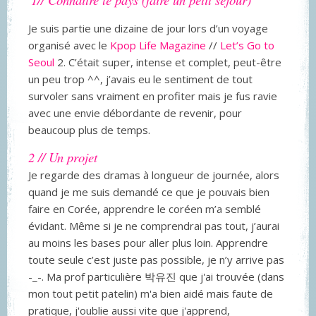
Je suis partie une dizaine de jour lors d’un voyage
organisé avec le
Kpop Life Magazine
//
Let’s Go to
Seoul
2. C’était super, intense et complet, peut-être
un peu trop ^^, j’avais eu le sentiment de tout
survoler sans vraiment en profiter mais je fus ravie
avec une envie débordante de revenir, pour
beaucoup plus de temps.
2 // Un projet
Je regarde des dramas à longueur de journée, alors
quand je me suis demandé ce que je pouvais bien
faire en Corée, apprendre le coréen m’a semblé
évidant. Même si je ne comprendrai pas tout, j’aurai
au moins les bases pour aller plus loin. Apprendre
toute seule c’est juste pas possible, je n’y arrive pas
-_-. Ma prof particulière 박유진 que j'ai trouvée (dans
mon tout petit patelin) m'a bien aidé mais faute de
pratique, j'oublie aussi vite que j'apprend,