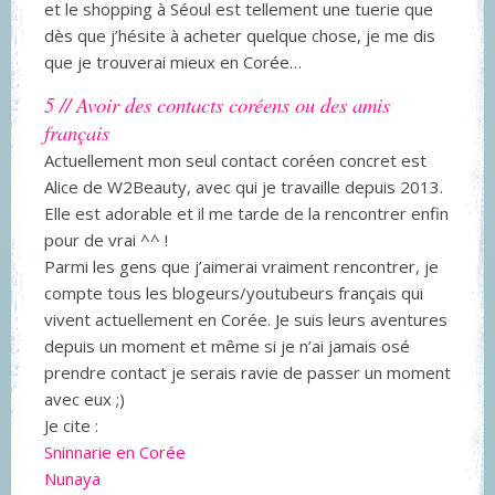
et le shopping à Séoul est tellement une tuerie que
dès que j’hésite à acheter quelque chose, je me dis
que je trouverai mieux en Corée…
5 // Avoir des contacts coréens ou des amis
français
Actuellement mon seul contact coréen concret est
Alice de W2Beauty, avec qui je travaille depuis 2013.
Elle est adorable et il me tarde de la rencontrer enfin
pour de vrai ^^ !
Parmi les gens que j’aimerai vraiment rencontrer, je
compte tous les blogeurs/youtubeurs français qui
vivent actuellement en Corée. Je suis leurs aventures
depuis un moment et même si je n’ai jamais osé
prendre contact je serais ravie de passer un moment
avec eux ;)
Je cite :
Sninnarie en Corée
Nunaya