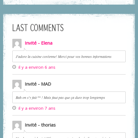
LAST COMMENTS
Invité - Elena
J'adore la cuisine coréenne! Merci pour vos bonnes informations
il y a environ 6 ans
Invité - MAD
Bah on s'y fait ^^ ! Mais faut pas que ça dure trop longtemps
il y a environ 7 ans
Invité - thorias