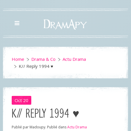
Home
Drama & Co
Actu Drama
K// Reply 1994 ♥
Oct
20
K// REPLY 1994 ♥
Publié par Madoupy. Publié dans
Actu Drama