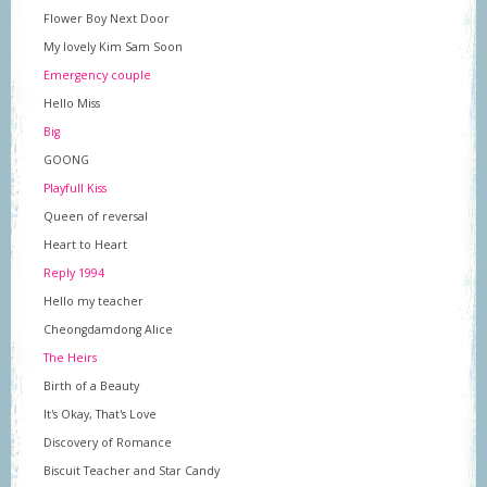
Flower Boy Next Door
My lovely Kim Sam Soon
Emergency couple
Hello Miss
Big
GOONG
Playfull Kiss
Queen of reversal
Heart to Heart
Reply 1994
Hello my teacher
Cheongdamdong Alice
The Heirs
Birth of a Beauty
It's Okay, That's Love
Discovery of Romance
Biscuit Teacher and Star Candy