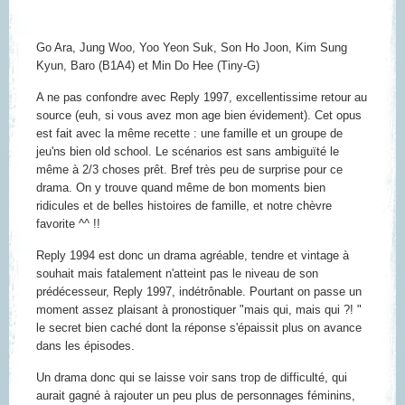
Go Ara, Jung Woo, Yoo Yeon Suk, Son Ho Joon, Kim Sung
Kyun, Baro (B1A4) et Min Do Hee (Tiny-G)
A ne pas confondre avec Reply 1997, excellentissime retour au
source (euh, si vous avez mon age bien évidement). Cet opus
est fait avec la même recette : une famille et un groupe de
jeu'ns bien old school. Le scénarios est sans ambiguïté le
même à 2/3 choses prêt. Bref très peu de surprise pour ce
drama. On y trouve quand même de bon moments bien
ridicules et de belles histoires de famille, et notre chèvre
favorite ^^ !!
Reply 1994 est donc un drama agréable, tendre et vintage à
souhait mais fatalement n'atteint pas le niveau de son
prédécesseur, Reply 1997, indétrônable. Pourtant on passe un
moment assez plaisant à pronostiquer "mais qui, mais qui ?! "
le secret bien caché dont la réponse s'épaissit plus on avance
dans les épisodes.
Un drama donc qui se laisse voir sans trop de difficulté, qui
aurait gagné à rajouter un peu plus de personnages féminins,