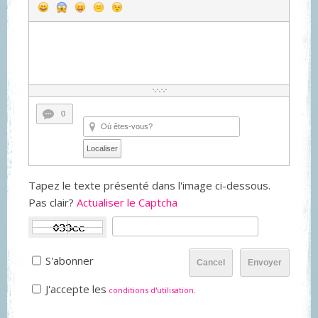
0
Localiser
Tapez le texte présenté dans l'image ci-dessous.
Pas clair?
Actualiser le Captcha
S'abonner
Cancel
Envoyer
J'accepte les
conditions d'utilisation
.