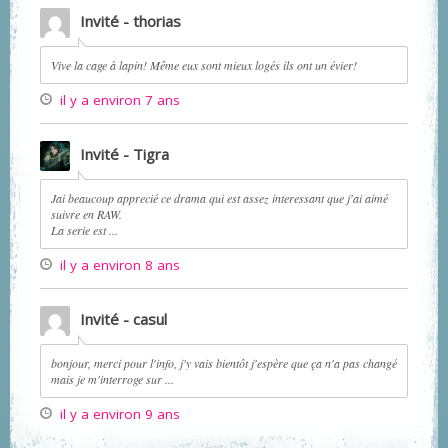
Invité - thorias
Vive la cage à lapin! Même eux sont mieux logés ils ont un évier!
il y a environ 7 ans
Invité - Tigra
Jai beaucoup apprecié ce drama qui est assez interessant que j'ai aimé
suivre en RAW.
La serie est ...
il y a environ 8 ans
Invité - casul
bonjour, merci pour l'info, j'y vais bientôt j'espère que ça n'a pas changé
mais je m'interroge sur ...
il y a environ 9 ans