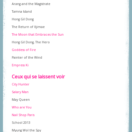
Arang and the Magistrate
Tamna Island
Hong Gil Dong
The Return of Iljimae
The Moon that Embraces the Sun
Hong Gil Dong, The Hero
Goddess of Fire
Painter of the Wind
Empress Ki
Ceux qui se laissent voir
City Hunter
Salary Man
May Queen
Who are You
Nail Shop Paris
School 2013
Myung Wol the Spy