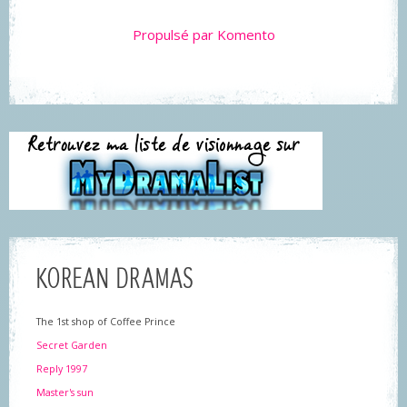
Propulsé par Komento
KOREAN DRAMAS
The 1st shop of Coffee Prince
Secret Garden
Reply 1997
Master's sun