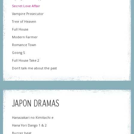
Secret Love Affair
Vampire Prosecutor
Tree of Heaven
Full House
Modern Farmer
Romance Town
Goong S
Full House Take 2
Don't talk me about the past
JAPON DRAMAS
Hanazakari no Kimitachi e
Hana Yori Dango 1 & 2
Buzzer beat