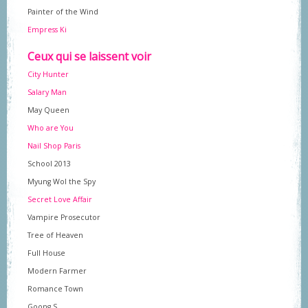
Painter of the Wind
Empress Ki
Ceux qui se laissent voir
City Hunter
Salary Man
May Queen
Who are You
Nail Shop Paris
School 2013
Myung Wol the Spy
Secret Love Affair
Vampire Prosecutor
Tree of Heaven
Full House
Modern Farmer
Romance Town
Goong S