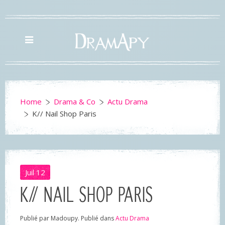
Home
Drama & Co
Actu Drama
K// Nail Shop Paris
Juil
12
K// NAIL SHOP PARIS
Publié par Madoupy. Publié dans
Actu Drama