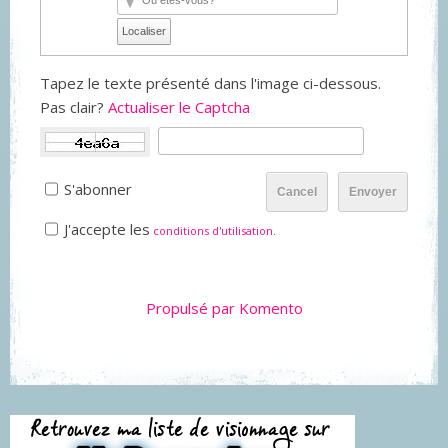
Localiser
Tapez le texte présenté dans l'image ci-dessous.
Pas clair?
Actualiser le Captcha
S'abonner
Cancel
Envoyer
J'accepte les
conditions d'utilisation
.
Propulsé par Komento