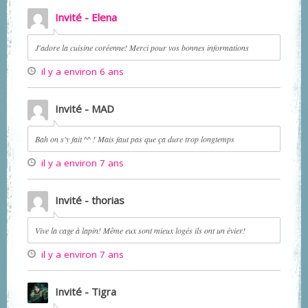
Invité - Elena
J'adore la cuisine coréenne! Merci pour vos bonnes informations
il y a environ 6 ans
Invité - MAD
Bah on s'y fait ^^ ! Mais faut pas que ça dure trop longtemps
il y a environ 7 ans
Invité - thorias
Vive la cage à lapin! Même eux sont mieux logés ils ont un évier!
il y a environ 7 ans
Invité - Tigra