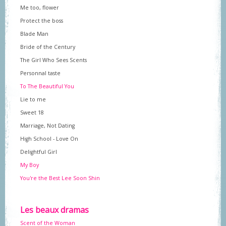
Me too, flower
Protect the boss
Blade Man
Bride of the Century
The Girl Who Sees Scents
Personnal taste
To The Beautiful You
Lie to me
Sweet 18
Marriage, Not Dating
High School - Love On
Delightful Girl
My Boy
You're the Best Lee Soon Shin
Les beaux dramas
Scent of the Woman