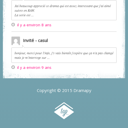
Jai beaucoup apprecié ce drama qui est assez interessant que j'ai aimé
suivre en RAW.
La serie est ...
il y a environ 8 ans
Invité - casul
bonjour, merci pour l'info, j'y vais bientôt j'espère que ça n'a pas changé
mais je m'interroge sur ...
il y a environ 9 ans
Copyright © 2015 Dramapy